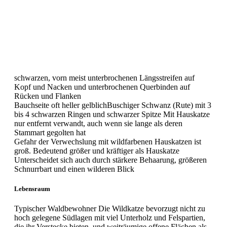
schwarzen, vorn meist unterbrochenen Längsstreifen auf
Kopf und Nacken und unterbrochenen Querbinden auf
Rücken und Flanken
Bauchseite oft heller gelblichBuschiger Schwanz (Rute) mit 3
bis 4 schwarzen Ringen und schwarzer Spitze Mit Hauskatze
nur entfernt verwandt, auch wenn sie lange als deren
Stammart gegolten hat
Gefahr der Verwechslung mit wildfarbenen Hauskatzen ist
groß. Bedeutend größer und kräftiger als Hauskatze
Unterscheidet sich auch durch stärkere Behaarung, größeren
Schnurrbart und einen wilderen Blick
Lebensraum
Typischer Waldbewohner Die Wildkatze bevorzugt nicht zu
hoch gelegene Südlagen mit viel Unterholz und Felspartien,
die ihr Verstecke bieten, und weiträumige offene Flächen als