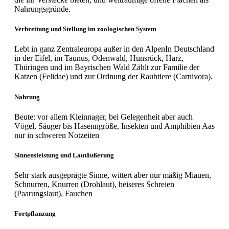
Nahrungsgründe.
Verbreitung und Stellung im zoologischen System
Lebt in ganz Zentraleuropa außer in den AlpenIn Deutschland
in der Eifel, im Taunus, Odenwald, Hunsrück, Harz,
Thüringen und im Bayrischen Wald Zählt zur Familie der
Katzen (Felidae) und zur Ordnung der Raubtiere (Carnivora).
Nahrung
Beute: vor allem Kleinnager, bei Gelegenheit aber auch
Vögel, Säuger bis Hasenngröße, Insekten und Amphibien Aas
nur in schweren Notzeiten
Sinnensleistung und Lautäußerung
Sehr stark ausgeprägte Sinne, wittert aber nur mäßig Miauen,
Schnurren, Knurren (Drohlaut), heiseres Schreien
(Paarungslaut), Fauchen
Fortpflanzung