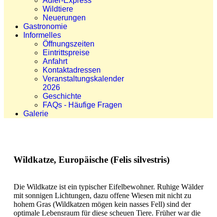
Adler-Express
Wildtiere
Neuerungen
Gastronomie
Informelles
Öffnungszeiten
Eintrittspreise
Anfahrt
Kontaktadressen
Veranstaltungskalender
2026
Geschichte
FAQs - Häufige Fragen
Galerie
Wildkatze, Europäische (Felis silvestris)
Die Wildkatze ist ein typischer Eifelbewohner. Ruhige Wälder
mit sonnigen Lichtungen, dazu offene Wiesen mit nicht zu
hohem Gras (Wildkatzen mögen kein nasses Fell) sind der
optimale Lebensraum für diese scheuen Tiere. Früher war die