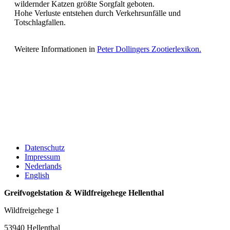
wildernder Katzen größte Sorgfalt geboten.
Hohe Verluste entstehen durch Verkehrsunfälle und
Totschlagfallen.
Weitere Informationen in
Peter Dollingers Zootierlexikon.
Datenschutz
Impressum
Nederlands
English
Greifvogelstation & Wildfreigehege Hellenthal
Wildfreigehege 1
53940 Hellenthal