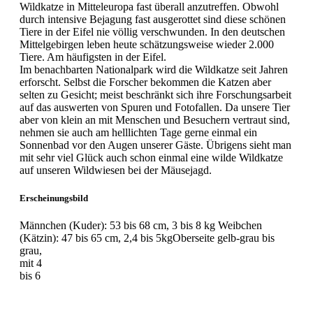
Wildkatze in Mitteleuropa fast überall anzutreffen. Obwohl
durch intensive Bejagung fast ausgerottet sind diese schönen
Tiere in der Eifel nie völlig verschwunden. In den deutschen
Mittelgebirgen leben heute schätzungsweise wieder 2.000
Tiere. Am häufigsten in der Eifel.
Im benachbarten Nationalpark wird die Wildkatze seit Jahren
erforscht. Selbst die Forscher bekommen die Katzen aber
selten zu Gesicht; meist beschränkt sich ihre Forschungsarbeit
auf das auswerten von Spuren und Fotofallen. Da unsere Tier
aber von klein an mit Menschen und Besuchern vertraut sind,
nehmen sie auch am helllichten Tage gerne einmal ein
Sonnenbad vor den Augen unserer Gäste. Übrigens sieht man
mit sehr viel Glück auch schon einmal eine wilde Wildkatze
auf unseren Wildwiesen bei der Mäusejagd.
Erscheinungsbild
Männchen (Kuder): 53 bis 68 cm, 3 bis 8 kg Weibchen
(Kätzin): 47 bis 65 cm, 2,4 bis 5kgOberseite gelb-grau bis
grau,
mit 4
bis 6