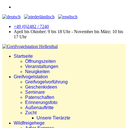
+49 (0)2482 / 7240
April bis Oktober: 9 bis 18 Uhr - November bis März: 10 bis
17 Uhr
Startseite
Öffnungszeiten
Veranstaltungen
Neuigkeiten
Greifvogelstation
Greifvogelvorführung
Geschenkideen
Seminare
Patenschaften
Erinnerungsfoto
Außenauftritte
Zucht
Unsere Tierärzte
Wildfreigehege