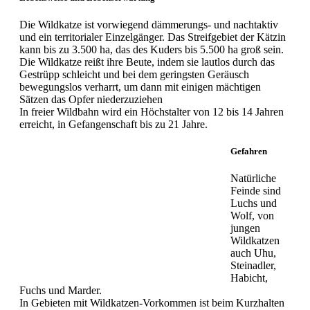
Die Wildkatze ist vorwiegend dämmerungs- und nachtaktiv
und ein territorialer Einzelgänger. Das Streifgebiet der Kätzin
kann bis zu 3.500 ha, das des Kuders bis 5.500 ha groß sein.
Die Wildkatze reißt ihre Beute, indem sie lautlos durch das
Gestrüpp schleicht und bei dem geringsten Geräusch
bewegungslos verharrt, um dann mit einigen mächtigen
Sätzen das Opfer niederzuziehen
In freier Wildbahn wird ein Höchstalter von 12 bis 14 Jahren
erreicht, in Gefangenschaft bis zu 21 Jahre.
Gefahren
Natürliche
Feinde sind
Luchs und
Wolf, von
jungen
Wildkatzen
auch Uhu,
Steinadler,
Habicht,
Fuchs und Marder.
In Gebieten mit Wildkatzen-Vorkommen ist beim Kurzhalten