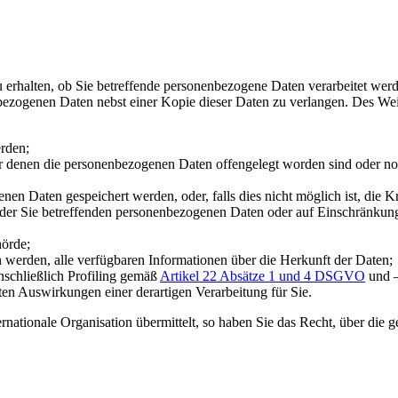
 erhalten, ob Sie betreffende personenbezogene Daten verarbeitet werde
bezogenen Daten nebst einer Kopie dieser Daten zu verlangen. Des Weit
erden;
denen die personenbezogenen Daten offengelegt worden sind oder noc
nen Daten gespeichert werden, oder, falls dies nicht möglich ist, die Kr
der Sie betreffenden personenbezogenen Daten oder auf Einschränkung
hörde;
werden, alle verfügbaren Informationen über die Herkunft der Daten;
nschließlich Profiling gemäß
Artikel 22 Absätze 1 und 4 DSGVO
und –
ten Auswirkungen einer derartigen Verarbeitung für Sie.
ternationale Organisation übermittelt, so haben Sie das Recht, über