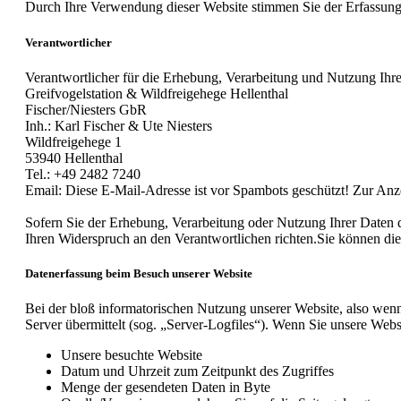
Durch Ihre Verwendung dieser Website stimmen Sie der Erfassung
Verantwortlicher
Verantwortlicher für die Erhebung, Verarbeitung und Nutzung Ih
Greifvogelstation & Wildfreigehege Hellenthal
Fischer/Niesters GbR
Inh.: Karl Fischer & Ute Niesters
Wildfreigehege 1
53940 Hellenthal
Tel.: +49 2482 7240
Email:
Diese E-Mail-Adresse ist vor Spambots geschützt! Zur Anze
Sofern Sie der Erhebung, Verarbeitung oder Nutzung Ihrer Date
Ihren Widerspruch an den Verantwortlichen richten.Sie können die
Datenerfassung beim Besuch unserer Website
Bei der bloß informatorischen Nutzung unserer Website, also wenn 
Server übermittelt (sog. „Server-Logfiles“). Wenn Sie unsere Websi
Unsere besuchte Website
Datum und Uhrzeit zum Zeitpunkt des Zugriffes
Menge der gesendeten Daten in Byte