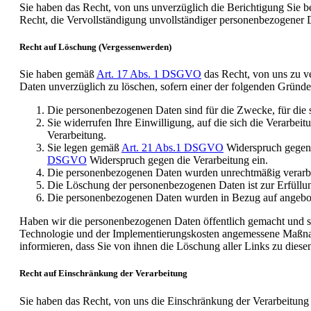
Sie haben das Recht, von uns unverzüglich die Berichtigung Sie 
Recht, die Vervollständigung unvollständiger personenbezogener D
Recht auf Löschung (Vergessenwerden)
Sie haben gemäß
Art. 17 Abs. 1 DSGVO
das Recht, von uns zu ve
Daten unverzüglich zu löschen, sofern einer der folgenden Gründe z
Die personenbezogenen Daten sind für die Zwecke, für die s
Sie widerrufen Ihre Einwilligung, auf die sich die Verarbe
Verarbeitung.
Sie legen gemäß
Art. 21 Abs.1 DSGVO
Widerspruch gegen d
DSGVO
Widerspruch gegen die Verarbeitung ein.
Die personenbezogenen Daten wurden unrechtmäßig verarbe
Die Löschung der personenbezogenen Daten ist zur Erfüllung
Die personenbezogenen Daten wurden in Bezug auf angebot
Haben wir die personenbezogenen Daten öffentlich gemacht und 
Technologie und der Implementierungskosten angemessene Maßnahm
informieren, dass Sie von ihnen die Löschung aller Links zu die
Recht auf Einschränkung der Verarbeitung
Sie haben das Recht, von uns die Einschränkung der Verarbeitung