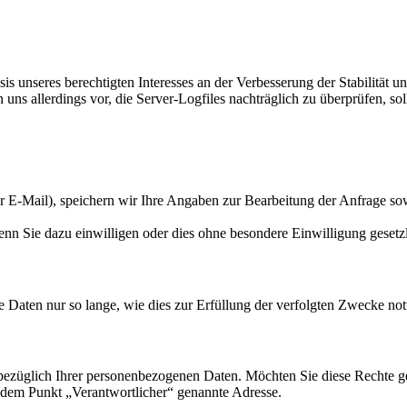
s unseres berechtigten Interesses an der Verbesserung der Stabilität u
 uns allerdings vor, die Server-Logfiles nachträglich zu überprüfen, s
r E-Mail), speichern wir Ihre Angaben zur Bearbeitung der Anfrage sowi
n Sie dazu einwilligen oder dies ohne besondere Einwilligung gesetzlic
 Daten nur so lange, wie dies zur Erfüllung der verfolgten Zwecke not
üglich Ihrer personenbezogenen Daten. Möchten Sie diese Rechte gelt
er dem Punkt „Verantwortlicher“ genannte Adresse.