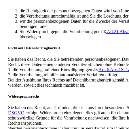
die Richtigkeit der personenbezogenen Daten wird von Ihnen
die Verarbeitung unrechtmäßig ist und Sie die Löschung d
wir die personenbezogenen Daten für die Zwecke der Verar
benötigen, oder
Sie Widerspruch gegen die Verarbeitung gemäß
Art.21 Ab
überwiegen.
Recht auf Datenübertragbarkeit
Sie haben das Recht, die Sie betreffenden personenbezogenen Daten
Recht, diese Daten einem anderen Verantwortlichen ohne Behinder
1. die Verarbeitung auf einer Einwilligung gemäß
Art. 6 Abs.1S.
2. die Verarbeitung mithilfe automatisierter Verfahren erfolgt.
Bei der Ausübung Ihres Rechts auf Datenübertragbarkeit gemäß Ab
werden, soweit dies technisch machbar ist.
Widerspruchsrecht
Sie haben das Recht, aus Gründen, die sich aus Ihrer besonderen S
DSGVO
erfolgt, Widerspruch einzulegen; dies gilt auch für ein 
schutzwürdige Gründe für die Verarbeitung nachweisen, die Ihre 
Rechtsansprüchen.
Werden personenbezogene Daten von uns verarbeitet, um Direktwer