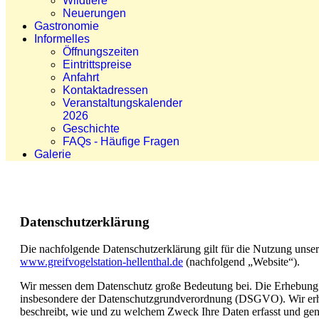
Wildtiere
Neuerungen
Gastronomie
Informelles
Öffnungszeiten
Eintrittspreise
Anfahrt
Kontaktadressen
Veranstaltungskalender
2026
Geschichte
FAQs - Häufige Fragen
Galerie
Datenschutzerklärung
Die nachfolgende Datenschutzerklärung gilt für die Nutzung unse
www.greifvogelstation-hellenthal.de
(nachfolgend „Website“).
Wir messen dem Datenschutz große Bedeutung bei. Die Erhebung u
insbesondere der Datenschutzgrundverordnung (DSGVO). Wir erhe
beschreibt, wie und zu welchem Zweck Ihre Daten erfasst und g