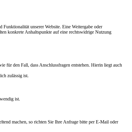
nd Funktionalität unserer Website. Eine Weitergabe oder
ollten konkrete Anhaltspunkte auf eine rechtswidrige Nutzung
e für den Fall, dass Anschlussfragen entstehen. Hierin liegt auch
h zulässig ist.
wendig ist.
end machen, so richten Sie Ihre Anfrage bitte per E-Mail oder