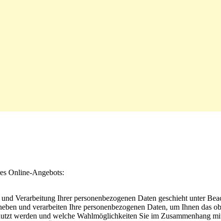
res Online-Angebots:
nd Verarbeitung Ihrer personenbezogenen Daten geschieht unter Beach
ben und verarbeiten Ihre personenbezogenen Daten, um Ihnen das obe
enutzt werden und welche Wahlmöglichkeiten Sie im Zusammenhang mit