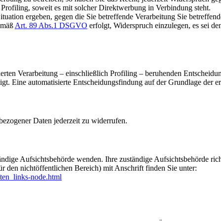
Profiling, soweit es mit solcher Direktwerbung in Verbindung steht.
ituation ergeben, gegen die Sie betreffende Verarbeitung Sie betreffen
gemäß
Art. 89 Abs.1 DSGVO
erfolgt, Widerspruch einzulegen, es sei den
isierten Verarbeitung – einschließlich Profiling – beruhenden Entscheid
htigt. Eine automatisierte Entscheidungsfindung auf der Grundlage der 
bezogener Daten jederzeit zu widerrufen.
tändige Aufsichtsbehörde wenden. Ihre zuständige Aufsichtsbehörde ric
 den nichtöffentlichen Bereich) mit Anschrift finden Sie unter:
ten_links-node.html