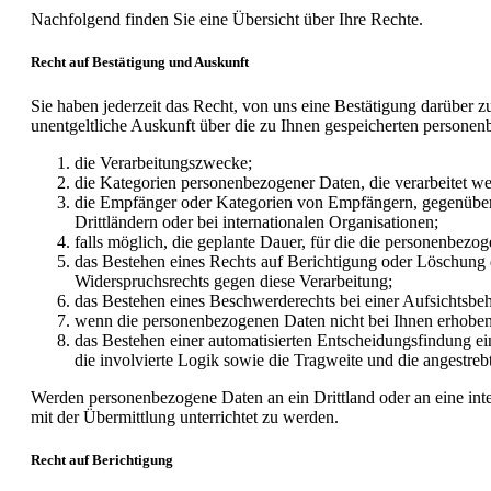
Nachfolgend finden Sie eine Übersicht über Ihre Rechte.
Recht auf Bestätigung und Auskunft
Sie haben jederzeit das Recht, von uns eine Bestätigung darüber zu
unentgeltliche Auskunft über die zu Ihnen gespeicherten personen
die Verarbeitungszwecke;
die Kategorien personenbezogener Daten, die verarbeitet w
die Empfänger oder Kategorien von Empfängern, gegenüber 
Drittländern oder bei internationalen Organisationen;
falls möglich, die geplante Dauer, für die die personenbezoge
das Bestehen eines Rechts auf Berichtigung oder Löschung 
Widerspruchsrechts gegen diese Verarbeitung;
das Bestehen eines Beschwerderechts bei einer Aufsichtsbe
wenn die personenbezogenen Daten nicht bei Ihnen erhoben 
das Bestehen einer automatisierten Entscheidungsfindung ei
die involvierte Logik sowie die Tragweite und die angestreb
Werden personenbezogene Daten an ein Drittland oder an eine in
mit der Übermittlung unterrichtet zu werden.
Recht auf Berichtigung