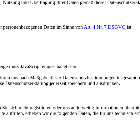
, Nutzung und Übertragung Ihrer Daten gemäß dieser Datenschutzerkl
rer personenbezogenen Daten im Sinne von
Art. 4 Nr. 7 DSGVO
ist
ige muss JavaScript eingeschaltet sein.
n durch uns nach Maßgabe dieser Datenschutzbestimmungen insgesamt 
se Datenschutzerklärung jederzeit speichern und ausdrucken.
Sie sich nicht registrieren oder uns anderweitig Informationen übermit
te aufrufen, erheben wir die folgenden Daten, die für uns technisch er