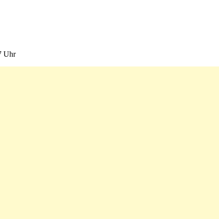
7 Uhr