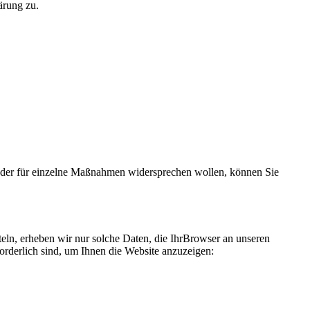
ärung zu.
oder für einzelne Maßnahmen widersprechen wollen, können Sie
teln, erheben wir nur solche Daten, die IhrBrowser an unseren
forderlich sind, um Ihnen die Website anzuzeigen: