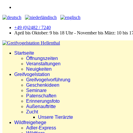
+49 (0)2482 / 7240
April bis Oktober: 9 bis 18 Uhr - November bis März: 10 bis 1
Startseite
Öffnungszeiten
Veranstaltungen
Neuigkeiten
Greifvogelstation
Greifvogelvorführung
Geschenkideen
Seminare
Patenschaften
Erinnerungsfoto
Außenauftritte
Zucht
Unsere Tierärzte
Wildfreigehege
Adler-Express