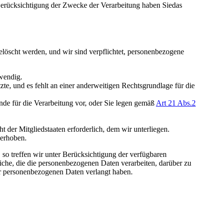
 Berücksichtigung der Zwecke der Verarbeitung haben Siedas
löscht werden, und wir sind verpflichtet, personenbezogene
twendig.
tzte, und es fehlt an einer anderweitigen Rechtsgrundlage für die
nde für die Verarbeitung vor, oder Sie legen gemäß
Art 21 Abs.2
der Mitgliedstaaten erforderlich, dem wir unterliegen.
erhoben.
 so treffen wir unter Berücksichtigung der verfügbaren
che, die die personenbezogenen Daten verarbeiten, darüber zu
er personenbezogenen Daten verlangt haben.