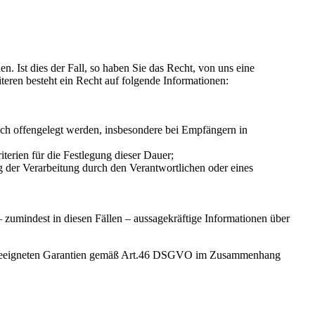
n. Ist dies der Fall, so haben Sie das Recht, von uns eine
eren besteht ein Recht auf folgende Informationen:
h offengelegt werden, insbesondere bei Empfängern in
iterien für die Festlegung dieser Dauer;
 der Verarbeitung durch den Verantwortlichen oder eines
 zumindest in diesen Fällen – aussagekräftige Informationen über
 die geeigneten Garantien gemäß Art.46 DSGVO im Zusammenhang