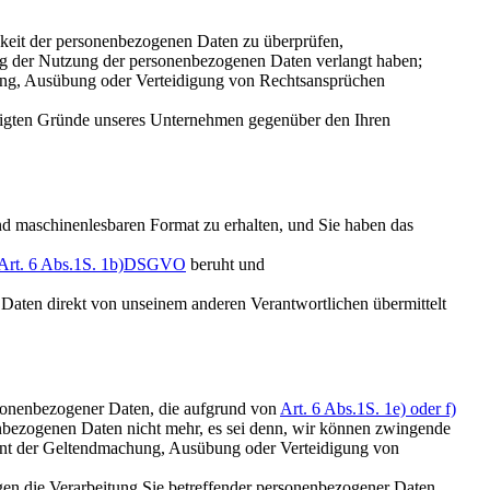
igkeit der personenbezogenen Daten zu überprüfen,
ng der Nutzung der personenbezogenen Daten verlangt haben;
hung, Ausübung oder Verteidigung von Rechtsansprüchen
chtigten Gründe unseres Unternehmen gegenüber den Ihren
und maschinenlesbaren Format zu erhalten, und Sie haben das
Art. 6 Abs.1S. 1b)DSGVO
beruht und
Daten direkt von unseinem anderen Verantwortlichen übermittelt
ersonenbezogener Daten, die aufgrund von
Art. 6 Abs.1S. 1e) oder f)
onenbezogenen Daten nicht mehr, es sei denn, wir können zwingende
dient der Geltendmachung, Ausübung oder Verteidigung von
gen die Verarbeitung Sie betreffender personenbezogener Daten