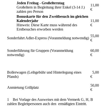
Jeden Freitag - Großelterntag
11,00
Großeltern in Begleitung ihrer Enkel (3-14 J.)
€
zahlen pro Person
Bonuskarte für den Zweitbesuch im gleichen
Kalenderjahr
11,00
Hinweis: Diese Karte muss während des
€
Erstbesuches erworben werden
55,00
Sonderfahrt Adler-Express (Voranmeldung notwendig)
€
Sonderführung für Gruppen (Voranmeldung
60,00
notwendig)
€
Bollerwagen (Leihgebühr und Hinterlegung eines
5,00
Pfands)
€
50,00
Anmietung Grillplatz
€
1 Bei Vorlage des Ausweises mit dem Vermerk G, H, B
zahlen Begleitpersonen auch den ermäßigten Eintritt.