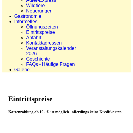
Adler-Express
Wildtiere
Neuerungen
Gastronomie
Informelles
Öffnungszeiten
Eintrittspreise
Anfahrt
Kontaktadressen
Veranstaltungskalender
2026
Geschichte
FAQs - Häufige Fragen
Galerie
Eintrittspreise
Kartenzahlung ab 10,- € ist möglich - allerdings keine Kreditkarten