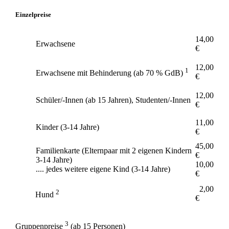
Einzelpreise
14,00
Erwachsene
€
12,00
1
Erwachsene mit Behinderung (ab 70 % GdB)
€
12,00
Schüler/-Innen (ab 15 Jahren), Studenten/-Innen
€
11,00
Kinder (3-14 Jahre)
€
45,00
Familienkarte (Elternpaar mit 2 eigenen Kindern
€
3-14 Jahre)
10,00
.... jedes weitere eigene Kind (3-14 Jahre)
€
2,00
2
Hund
€
3
Gruppenpreise
(ab 15 Personen)