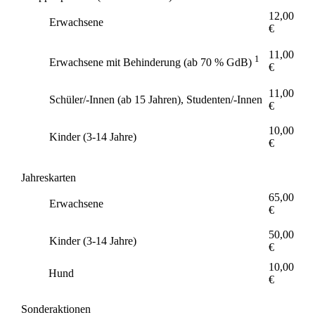
12,00
Erwachsene
€
11,00
1
Erwachsene mit Behinderung (ab 70 % GdB)
€
11,00
Schüler/-Innen (ab 15 Jahren), Studenten/-Innen
€
10,00
Kinder (3-14 Jahre)
€
Jahreskarten
65,00
Erwachsene
€
50,00
Kinder (3-14 Jahre)
€
10,00
Hund
€
Sonderaktionen