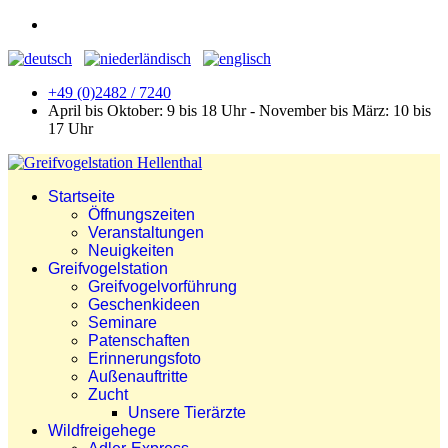
+49 (0)2482 / 7240
April bis Oktober: 9 bis 18 Uhr - November bis März: 10 bis
17 Uhr
Startseite
Öffnungszeiten
Veranstaltungen
Neuigkeiten
Greifvogelstation
Greifvogelvorführung
Geschenkideen
Seminare
Patenschaften
Erinnerungsfoto
Außenauftritte
Zucht
Unsere Tierärzte
Wildfreigehege