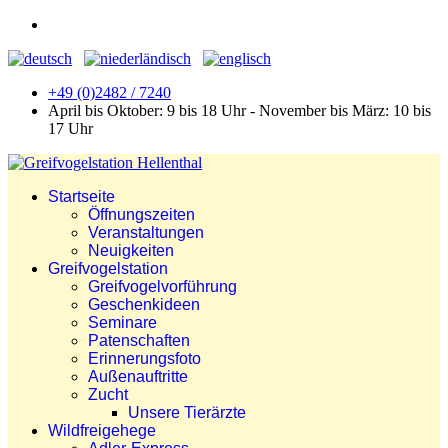
+49 (0)2482 / 7240
April bis Oktober: 9 bis 18 Uhr - November bis März: 10 bis
17 Uhr
Startseite
Öffnungszeiten
Veranstaltungen
Neuigkeiten
Greifvogelstation
Greifvogelvorführung
Geschenkideen
Seminare
Patenschaften
Erinnerungsfoto
Außenauftritte
Zucht
Unsere Tierärzte
Wildfreigehege