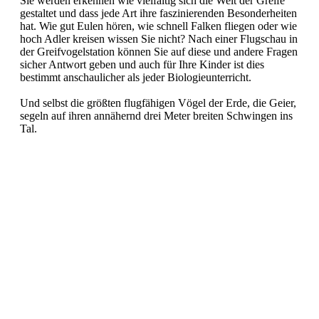
Sie werden erkennen wie vielfältig sich die Welt der Greife
gestaltet und dass jede Art ihre faszinierenden Besonderheiten
hat. Wie gut Eulen hören, wie schnell Falken fliegen oder wie
hoch Adler kreisen wissen Sie nicht? Nach einer Flugschau in
der Greifvogelstation können Sie auf diese und andere Fragen
sicher Antwort geben und auch für Ihre Kinder ist dies
bestimmt anschaulicher als jeder Biologieunterricht.
Und selbst die größten flugfähigen Vögel der Erde, die Geier,
segeln auf ihren annähernd drei Meter breiten Schwingen ins
Tal.