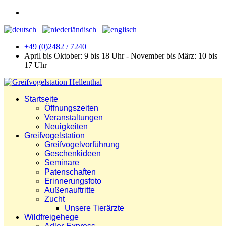
+49 (0)2482 / 7240
April bis Oktober: 9 bis 18 Uhr - November bis März: 10 bis
17 Uhr
Startseite
Öffnungszeiten
Veranstaltungen
Neuigkeiten
Greifvogelstation
Greifvogelvorführung
Geschenkideen
Seminare
Patenschaften
Erinnerungsfoto
Außenauftritte
Zucht
Unsere Tierärzte
Wildfreigehege