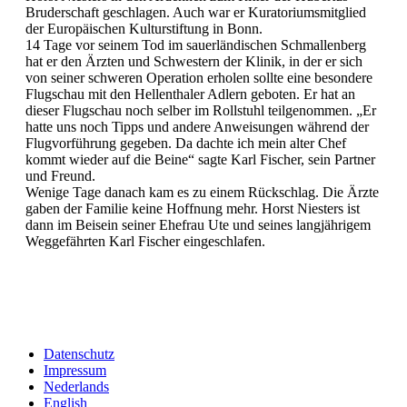
Bruderschaft geschlagen. Auch war er Kuratoriumsmitglied
der Europäischen Kulturstiftung in Bonn.
14 Tage vor seinem Tod im sauerländischen Schmallenberg
hat er den Ärzten und Schwestern der Klinik, in der er sich
von seiner schweren Operation erholen sollte eine besondere
Flugschau mit den Hellenthaler Adlern geboten. Er hat an
dieser Flugschau noch selber im Rollstuhl teilgenommen. „Er
hatte uns noch Tipps und andere Anweisungen während der
Flugvorführung gegeben. Da dachte ich mein alter Chef
kommt wieder auf die Beine“ sagte Karl Fischer, sein Partner
und Freund.
Wenige Tage danach kam es zu einem Rückschlag. Die Ärzte
gaben der Familie keine Hoffnung mehr. Horst Niesters ist
dann im Beisein seiner Ehefrau Ute und seines langjährigem
Weggefährten Karl Fischer eingeschlafen.
Datenschutz
Impressum
Nederlands
English