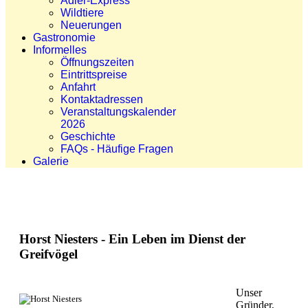
Adler-Express
Wildtiere
Neuerungen
Gastronomie
Informelles
Öffnungszeiten
Eintrittspreise
Anfahrt
Kontaktadressen
Veranstaltungskalender
2026
Geschichte
FAQs - Häufige Fragen
Galerie
Horst Niesters - Ein Leben im Dienst der
Greifvögel
Unser
Gründer,