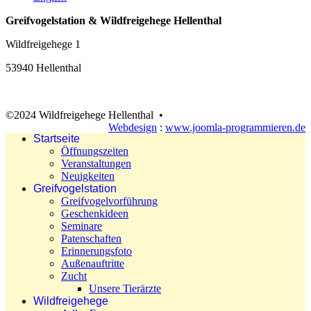
Greifvogelstation & Wildfreigehege Hellenthal
Wildfreigehege 1
53940 Hellenthal
©2024 Wildfreigehege Hellenthal •
Webdesign
:
www.joomla-programmieren.de
Startseite
Öffnungszeiten
Veranstaltungen
Neuigkeiten
Greifvogelstation
Greifvogelvorführung
Geschenkideen
Seminare
Patenschaften
Erinnerungsfoto
Außenauftritte
Zucht
Unsere Tierärzte
Wildfreigehege