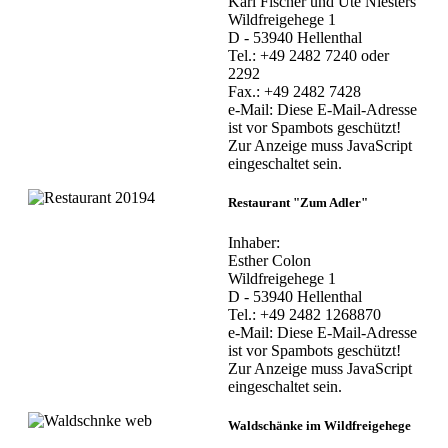
Karl Fischer und Ute Niesters
Wildfreigehege 1
D - 53940 Hellenthal
Tel.: +49 2482 7240 oder
2292
Fax.: +49 2482 7428
e-Mail:
Diese E-Mail-Adresse
ist vor Spambots geschützt!
Zur Anzeige muss JavaScript
eingeschaltet sein.
Restaurant "Zum Adler"
Inhaber:
Esther Colon
Wildfreigehege 1
D - 53940 Hellenthal
Tel.: +49 2482 1268870
e-Mail:
Diese E-Mail-Adresse
ist vor Spambots geschützt!
Zur Anzeige muss JavaScript
eingeschaltet sein.
Waldschänke im Wildfreigehege