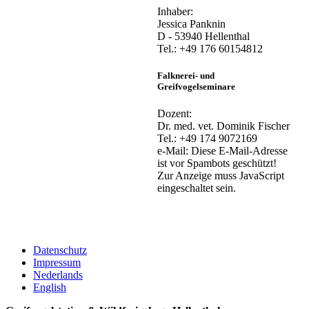
Inhaber:
Jessica Panknin
D - 53940 Hellenthal
Tel.: +49 176 60154812
Falknerei- und
Greifvogelseminare
Dozent:
Dr. med. vet. Dominik Fischer
Tel.: +49 174 9072169
e-Mail:
Diese E-Mail-Adresse
ist vor Spambots geschützt!
Zur Anzeige muss JavaScript
eingeschaltet sein.
Datenschutz
Impressum
Nederlands
English