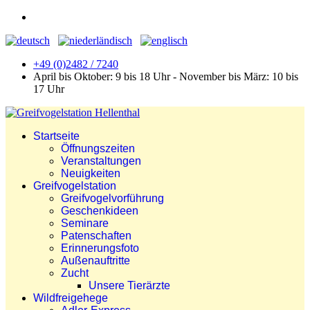
+49 (0)2482 / 7240
April bis Oktober: 9 bis 18 Uhr - November bis März: 10 bis
17 Uhr
Startseite
Öffnungszeiten
Veranstaltungen
Neuigkeiten
Greifvogelstation
Greifvogelvorführung
Geschenkideen
Seminare
Patenschaften
Erinnerungsfoto
Außenauftritte
Zucht
Unsere Tierärzte
Wildfreigehege