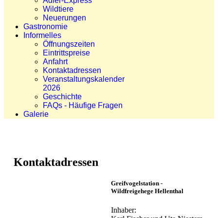
Adler-Express
Wildtiere
Neuerungen
Gastronomie
Informelles
Öffnungszeiten
Eintrittspreise
Anfahrt
Kontaktadressen
Veranstaltungskalender
2026
Geschichte
FAQs - Häufige Fragen
Galerie
Kontaktadressen
Greifvogelstation -
Wildfreigehege Hellenthal
Inhaber: